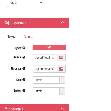
Оформление
Темы
Стили
Цвет:
Шапка:
Подвал:
Фон:
Текст:
Управление