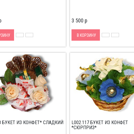
p
3 500
p
РЗИНУ
В КОРЗИНУ
88 БУКЕТ ИЗ КОНФЕТ* СЛАДКИЙ
L002.117 БУКЕТ ИЗ КОНФЕТ
*СЮРПРИЗ*