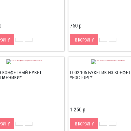
p
750
p
РЗИНУ
В КОРЗИНУ
40 КОНФЕТНЫЙ БУКЕТ
L002.105 БУКЕТИК ИЗ КОНФЕТ
ПАНЧИКИ*
*ВОСТОРГ*
1 250
p
РЗИНУ
В КОРЗИНУ