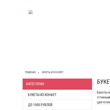
ВЕСЬ КАТАЛОГ
О НАС
КОНТАКТЫ
ОП
ГЛАВНАЯ
БУКЕТЫ ИЗ КОНФЕТ
БУКЕ
КАТЕГОРИИ
Букеты и
БУКЕТЫ ИЗ КОНФЕТ
отчиным 
цветочны
ДО 1000 РУБЛЕЙ