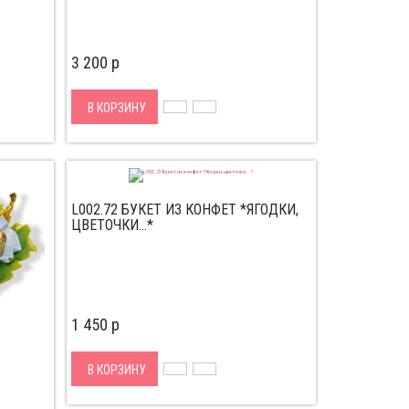
3 200
p
В КОРЗИНУ
L002.72 БУКЕТ ИЗ КОНФЕТ *ЯГОДКИ,
ЦВЕТОЧКИ...*
1 450
p
В КОРЗИНУ