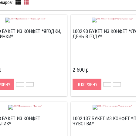
оваров:
9 БУКЕТ ИЗ КОНФЕТ *ЯГОДКИ,
L002.90 БУКЕТ ИЗ КОНФЕТ *
ИЧКИ*
ДЕНЬ В ГОДУ*
p
2 500
p
РЗИНУ
В КОРЗИНУ
8 БУКЕТ ИЗ КОНФЕТ
L002.137 БУКЕТ ИЗ КОНФЕТ 
АТИК*
ЧУВСТВА*