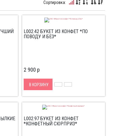
Сортировка:
ЛУЧШИЙ
L002.42 БУКЕТ ИЗ КОНФЕТ *ПО
ПОВОДУ И БЕЗ*
2 900
p
В КОРЗИНУ
*ПЫЛКИЕ
L002.97 БУКЕТ ИЗ КОНФЕТ
*КОНФЕТНЫЙ СЮРПРИЗ*