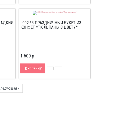
СЛАДКИЙ
L002.65 ПРАЗДНИЧНЫЙ БУКЕТ ИЗ
КОНФЕТ *ТЮЛЬПАНЫ В ЦВЕТУ*
1 600
p
В КОРЗИНУ
Next
Следующая »