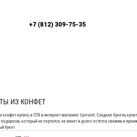
До
+7 (812) 309-75-35
ЛАТА
УСЛОВИЯ ДОСТАВКИ
ТЫ ИЗ КОНФЕТ
з конфет купить в СПб в интернет-магазине 1present. Сладкие букеты купит
подарком, который не портится, не вянет и долго остется свежим и ярки
й букет.