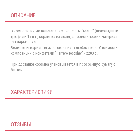
ОПИСАНИЕ
В композиции использовались конфеты "Моне" (шоколадный
трюфель 15 шт., корзинка из лозы, флористический материал.
Размеры: 30Х40.
Возможны варианты изготовления в любом цвете. Стоимость
композиции с конфетами "Ferrero Rocsher" - 2200 р.
При доставке корзина упаковывается в прозрачную бумагу с
бантом.
ХАРАКТЕРИСТИКИ
ОТЗЫВЫ