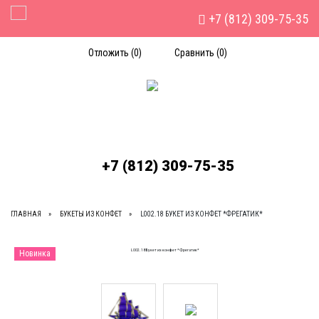
+7 (812) 309-75-35
Toggle Navigation
Отложить (
0
)
Сравнить (
0
)
+7 (812) 309-75-35
ГЛАВНАЯ
БУКЕТЫ ИЗ КОНФЕТ
L002.18 БУКЕТ ИЗ КОНФЕТ *ФРЕГАТИК*
Новинка