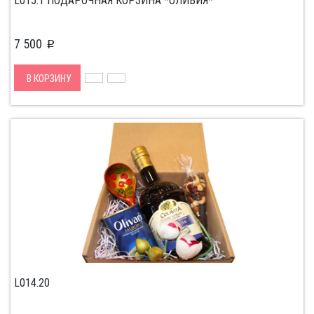
L015.1 ПОДАРОЧНАЯ КОРЗИНА *ОЛИВИЯ*
7 500
p
В КОРЗИНУ
L014.20