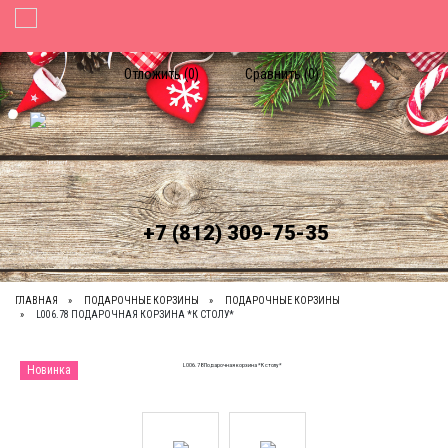
Toggle Navigation
Отложить (
0
)
Сравнить (
0
)
+7 (812) 309-75-35
ГЛАВНАЯ
ПОДАРОЧНЫЕ КОРЗИНЫ
ПОДАРОЧНЫЕ КОРЗИНЫ
L006.78 ПОДАРОЧНАЯ КОРЗИНА *К СТОЛУ*
Новинка