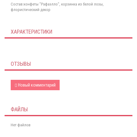
Состав:конфеты "Рафаэлло", корзинка из белой лозы,
флористический декор
ХАРАКТЕРИСТИКИ
ОТЗЫВЫ
Новый комментарий
ФАЙЛЫ
Нет файлов