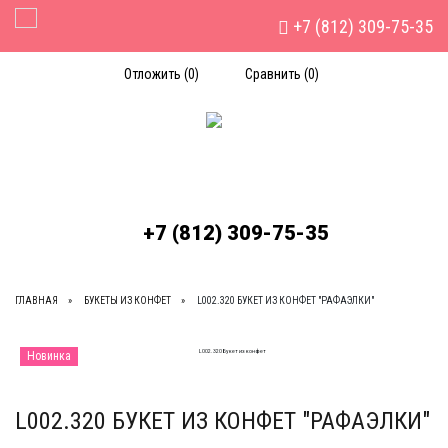
+7 (812) 309-75-35
Toggle Navigation
Отложить (
0
)
Сравнить (
0
)
+7 (812) 309-75-35
ГЛАВНАЯ
БУКЕТЫ ИЗ КОНФЕТ
L002.320 БУКЕТ ИЗ КОНФЕТ "РАФАЭЛКИ"
Новинка
L002.320 БУКЕТ ИЗ КОНФЕТ "РАФАЭЛКИ"