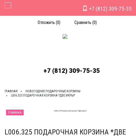
+7 (812) 309-75-35
Toggle Navigation
Отложить (
0
)
Сравнить (
0
)
+7 (812) 309-75-35
ГЛАВНАЯ
НОВОГОДНИЕ ПОДАРОЧНЫЕ КОРЗИНЫ
L006.325 ПОДАРОЧНАЯ КОРЗИНА *ДВЕ ИКРЫ*
Новинка
L006.325 ПОДАРОЧНАЯ КОРЗИНА *ДВЕ