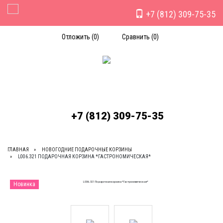
+7 (812) 309-75-35
Toggle Navigation
Отложить (
0
)
Сравнить (
0
)
+7 (812) 309-75-35
ГЛАВНАЯ
НОВОГОДНИЕ ПОДАРОЧНЫЕ КОРЗИНЫ
L006.321 ПОДАРОЧНАЯ КОРЗИНА *ГАСТРОНОМИЧЕСКАЯ*
Новинка