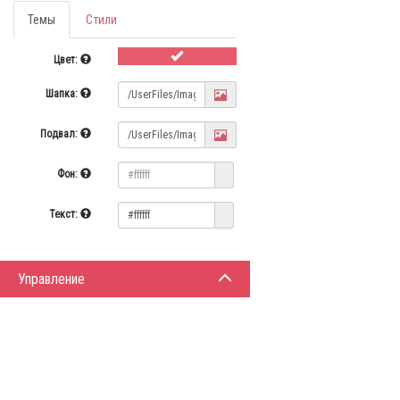
Темы
Стили
Цвет:
Шапка:
Подвал:
Фон:
Текст:
Управление
ИНФОРМАЦИЯ
ЛИЧНЫЙ 