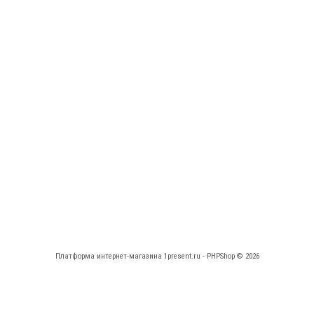
Платформа интернет-магазина
1present.ru - PHPShop © 2026
КАБИНЕТ
НАВИГАЦИЯ