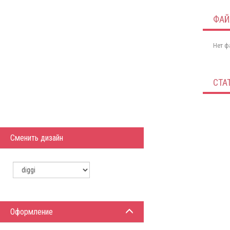
ФА
Нет ф
СТА
Сменить дизайн
Оформление