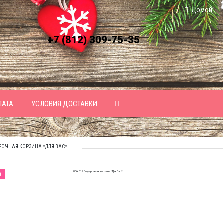
Домой
+7 (812) 309-75-35
ЛАТА
УСЛОВИЯ ДОСТАВКИ
АРОЧНАЯ КОРЗИНА *ДЛЯ ВАС*
а