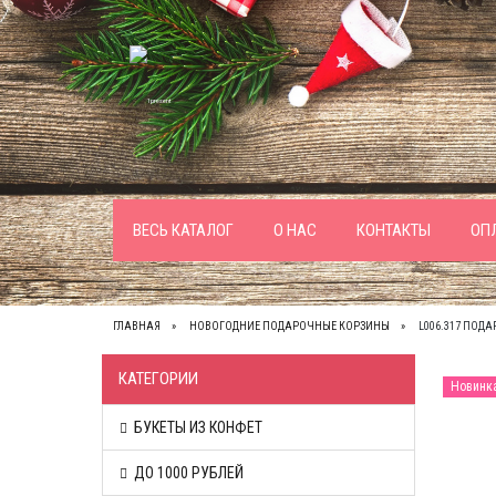
ВЕСЬ КАТАЛОГ
О НАС
КОНТАКТЫ
ОП
ГЛАВНАЯ
НОВОГОДНИЕ ПОДАРОЧНЫЕ КОРЗИНЫ
L006.317 ПОД
КАТЕГОРИИ
Новинк
БУКЕТЫ ИЗ КОНФЕТ
ДО 1000 РУБЛЕЙ