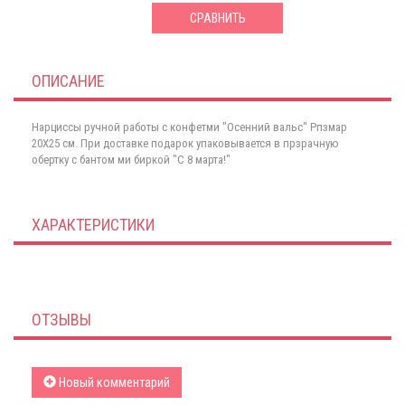
СРАВНИТЬ
ОПИСАНИЕ
Нарциссы ручной работы с конфетми "Осенний вальс" Рпзмар
20Х25 см. При доставке подарок упаковывается в прзрачную
обертку с бантом ми биркой "С 8 марта!"
ХАРАКТЕРИСТИКИ
ОТЗЫВЫ
Новый комментарий