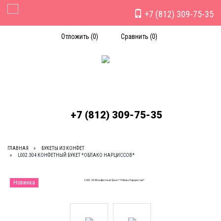
+7 (812) 309-75-35
Toggle Navigation
Отложить (
0
)
Сравнить (
0
)
+7 (812) 309-75-35
ГЛАВНАЯ
БУКЕТЫ ИЗ КОНФЕТ
L002.304 КОНФЕТНЫЙ БУКЕТ *ОБЛАКО НАРЦИССОВ*
Новинка