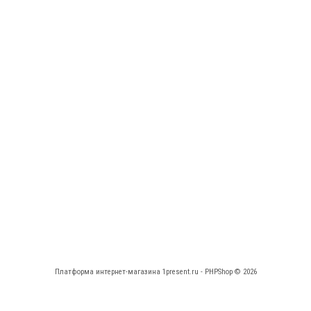
Платформа интернет-магазина
1present.ru - PHPShop © 2026
КАБИНЕТ
НАВИГАЦИЯ