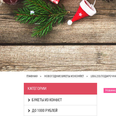
ВЕСЬ КАТАЛОГ
О НАС
КОНТАКТЫ
ОП
ГЛАВНАЯ
НОВОГОДНИЕ БУКЕТЫ ИЗ КОНФЕТ
L006.255 ПОДАРОЧ
КАТЕГОРИИ
Новинк
БУКЕТЫ ИЗ КОНФЕТ
ДО 1000 РУБЛЕЙ