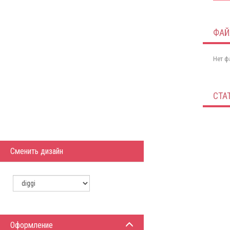
ФА
Нет ф
СТА
Сменить дизайн
Оформление