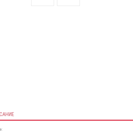
САНИЕ
в: