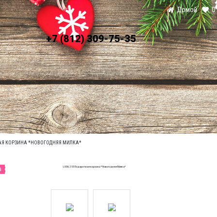
Домой
О
+7 (812) 309-75-35
ЛАТА
УСЛОВИЯ ДОСТАВКИ
НАЯ КОРЗИНА *НОВОГОДНЯЯ МИЛКА*
а