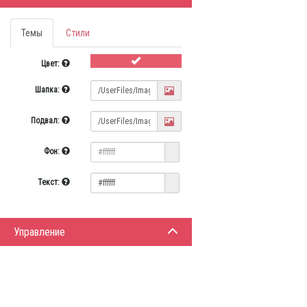
Темы
Стили
Цвет:
Шапка:
Подвал:
Фон:
Текст:
Управление
ИНФОРМАЦИЯ
ЛИЧНЫЙ 