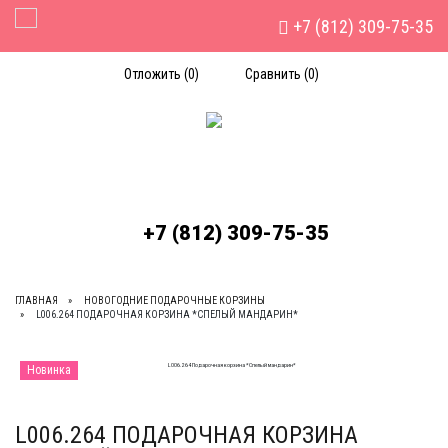
+7 (812) 309-75-35
Toggle Navigation
Отложить (
0
)
Сравнить (
0
)
+7 (812) 309-75-35
ГЛАВНАЯ
НОВОГОДНИЕ ПОДАРОЧНЫЕ КОРЗИНЫ
L006.264 ПОДАРОЧНАЯ КОРЗИНА *СПЕЛЫЙ МАНДАРИН*
Новинка
L006.264 ПОДАРОЧНАЯ КОРЗИНА