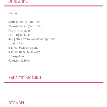
ОПИСАНИЕ
Состав:
Мандарины (11шт) - 1 кг;
Яблоки Фуджи (5шт) 1,2кг;
Корзина средняяг;
Ель натуральная;
Конфеты Ferrero Rocher 200 гр. 1 шт;
корица 6 шт;
шарики большие 2 шт;
шарики маленькие 4 шт;
Топпер 1 шт.
Размер: 30x30 см
ХАРАКТЕРИСТИКИ
ОТЗЫВЫ