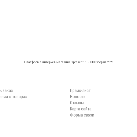
Платформа интернет-магазина
1present.ru - PHPShop © 2026
КАБИНЕТ
НАВИГАЦИЯ
ь заказ
Прайс-лист
ния о товарах
Новости
Отзывы
Карта сайта
Форма связи