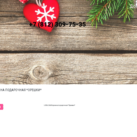
До
+7 (812) 309-75-35
ЛАТА
УСЛОВИЯ ДОСТАВКИ
ЗИНА ПОДАРОЧНАЯ *ОРЕШКИ*
а