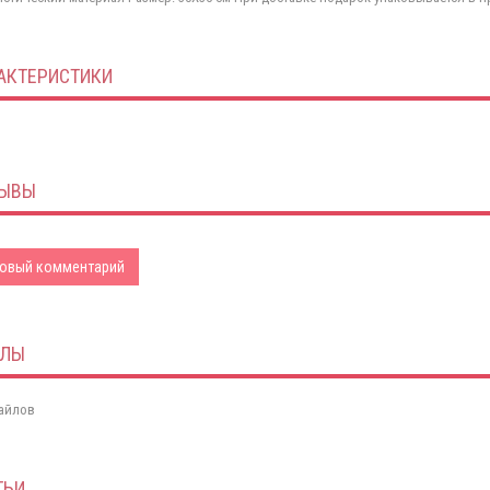
АКТЕРИСТИКИ
ЫВЫ
овый комментарий
ЙЛЫ
айлов
ТЬИ