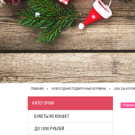
ВЕСЬ КАТАЛОГ
О НАС
КОНТАКТЫ
ОП
ГЛАВНАЯ
НОВОГОДНИЕ ПОДАРОЧНЫЕ КОРЗИНЫ
L006.266 КОР
КАТЕГОРИИ
Новинк
БУКЕТЫ ИЗ КОНФЕТ
ДО 1000 РУБЛЕЙ