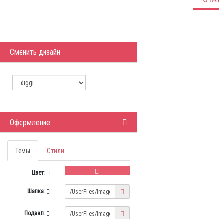
Сменить дизайн
Оформление
Темы
Стили
Цвет:
Шапка:
Подвал: