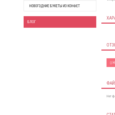
НОВОГОДНИЕ БУКЕТЫ ИЗ КОНФЕТ
ХАР
БЛОГ
ОТЗ
Н
ФА
Нет ф
СТА