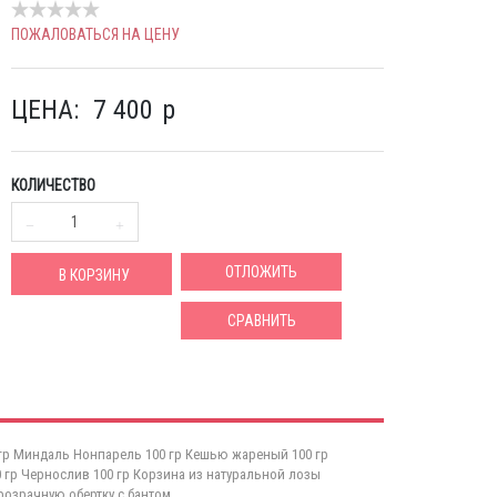
ПОЖАЛОВАТЬСЯ НА ЦЕНУ
ЦЕНА:
7 400
p
КОЛИЧЕСТВО
ОТЛОЖИТЬ
В КОРЗИНУ
СРАВНИТЬ
0 гр Миндаль Нонпарель 100 гр Кешью жареный 100 гр
 гр Чернослив 100 гр Корзина из натуральной лозы
розрачную обертку с бантом.