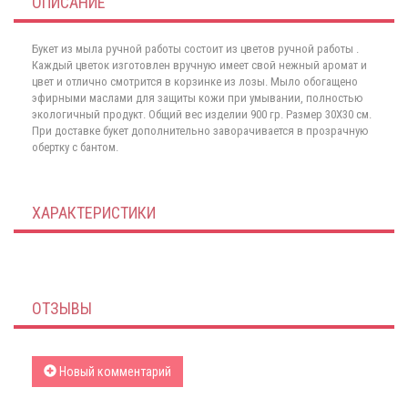
ОПИСАНИЕ
Букет из мыла ручной работы состоит из цветов ручной работы .
Каждый цветок изготовлен вручную имеет свой нежный аромат и
цвет и отлично смотрится в корзинке из лозы. Мыло обогащено
эфирными маслами для защиты кожи при умывании, полностью
экологичный продукт. Общий вес изделии 900 гр. Размер 30Х30 см.
При доставке букет дополнительно заворачивается в прозрачную
обертку с бантом.
ХАРАКТЕРИСТИКИ
ОТЗЫВЫ
Новый комментарий