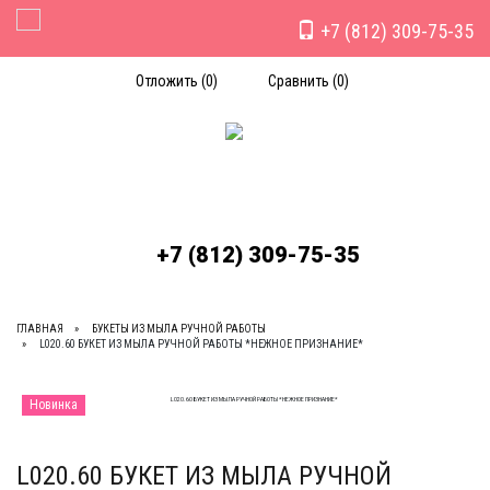
+7 (812) 309-75-35
Toggle Navigation
Отложить (
0
)
Сравнить (
0
)
+7 (812) 309-75-35
ГЛАВНАЯ
БУКЕТЫ ИЗ МЫЛА РУЧНОЙ РАБОТЫ
L020.60 БУКЕТ ИЗ МЫЛА РУЧНОЙ РАБОТЫ *НЕЖНОЕ ПРИЗНАНИЕ*
Новинка
L020.60 БУКЕТ ИЗ МЫЛА РУЧНОЙ