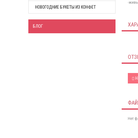
-живы
НОВОГОДНИЕ БУКЕТЫ ИЗ КОНФЕТ
ХАР
БЛОГ
ОТЗ
Н
ФА
Нет ф