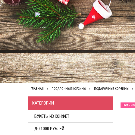
ВЕСЬ КАТАЛОГ
О НАС
КОНТАКТЫ
ОП
ГЛАВНАЯ
ПОДАРОЧНЫЕ КОРЗИНЫ
ПОДАРОЧНЫЕ КОРЗИНЫ
КАТЕГОРИИ
Новинк
БУКЕТЫ ИЗ КОНФЕТ
ДО 1000 РУБЛЕЙ