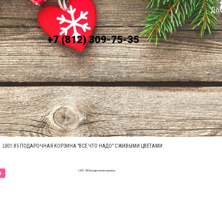
До
+7 (812) 309-75-35
ЛАТА
УСЛОВИЯ ДОСТАВКИ
L001.85 ПОДАРОЧНАЯ КОРЗИНА "ВСЕ ЧТО НАДО" С ЖИВЫМИ ЦВЕТАМИ
а