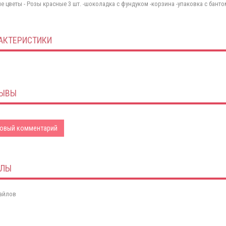
е цветы - Розы красные 3 шт. -шоколадка с фундуком -корзина -упаковка с банто
АКТЕРИСТИКИ
ЫВЫ
овый комментарий
ЙЛЫ
айлов