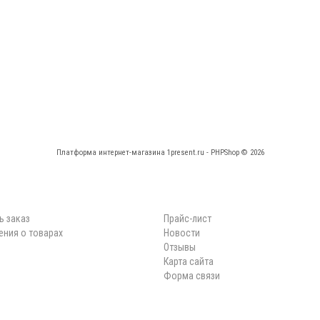
Платформа интернет-магазина
1present.ru - PHPShop © 2026
КАБИНЕТ
НАВИГАЦИЯ
ь заказ
Прайс-лист
ния о товарах
Новости
Отзывы
Карта сайта
Форма связи