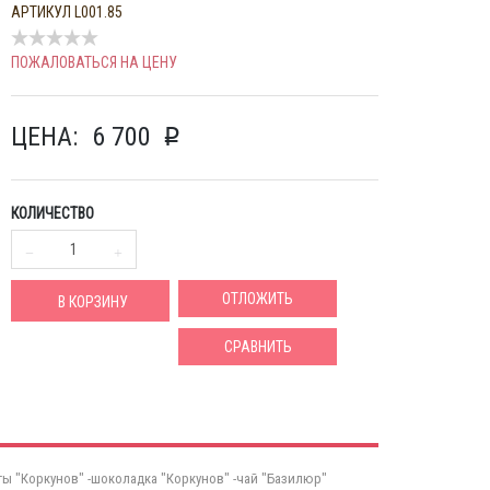
АРТИКУЛ
L001.85
ПОЖАЛОВАТЬСЯ НА ЦЕНУ
ЦЕНА:
6 700
p
КОЛИЧЕСТВО
ОТЛОЖИТЬ
В КОРЗИНУ
СРАВНИТЬ
еты "Коркунов" -шоколадка "Коркунов" -чай "Базилюр"