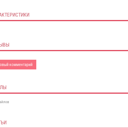
АКТЕРИСТИКИ
ЫВЫ
овый комментарий
ЙЛЫ
айлов
ТЬИ