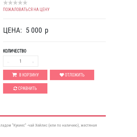
ПОЖАЛОВАТЬСЯ НА ЦЕНУ
ЦЕНА:
5 000
p
КОЛИЧЕСТВО
В КОРЗИНУ
ОТЛОЖИТЬ
СРАВНИТЬ
оладом "Кукиес" -чай Хейлис (или по наличию), жестяная