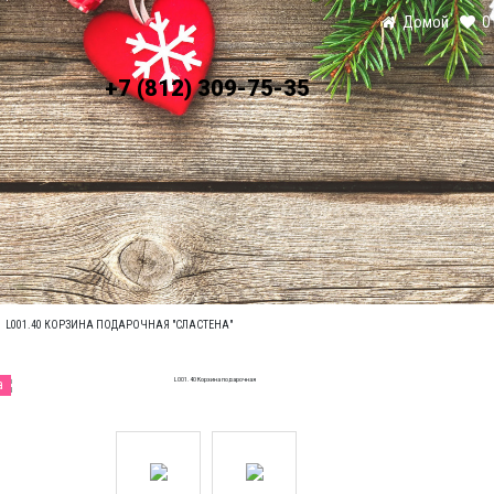
Домой
О
+7 (812) 309-75-35
ЛАТА
УСЛОВИЯ ДОСТАВКИ
L001.40 КОРЗИНА ПОДАРОЧНАЯ "СЛАСТЕНА"
а