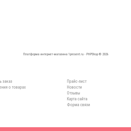
Платформа интернет-магазина
1present.ru - PHPShop © 2026
КАБИНЕТ
НАВИГАЦИЯ
ь заказ
Прайс-лист
ния о товарах
Новости
Отзывы
Карта сайта
Форма связи