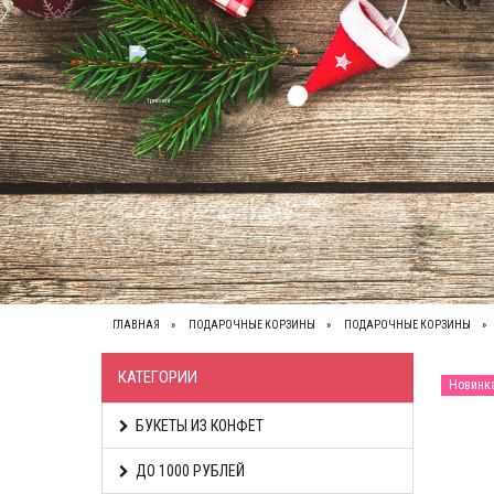
ВЕСЬ КАТАЛОГ
О НАС
КОНТАКТЫ
ОП
ГЛАВНАЯ
ПОДАРОЧНЫЕ КОРЗИНЫ
ПОДАРОЧНЫЕ КОРЗИНЫ
КАТЕГОРИИ
Новинк
БУКЕТЫ ИЗ КОНФЕТ
ДО 1000 РУБЛЕЙ