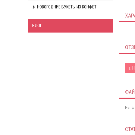
НОВОГОДНИЕ БУКЕТЫ ИЗ КОНФЕТ
ХАР
БЛОГ
ОТЗ
Н
ФА
Нет ф
СТА