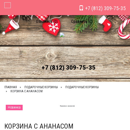
+7 (812) 309-75-35
Toggle Navigation
Отложить (
0
)
Сравнить (
0
)
+7 (812) 309-75-35
ГЛАВНАЯ
ПОДАРОЧНЫЕ КОРЗИНЫ
ПОДАРОЧНЫЕ КОРЗИНЫ
КОРЗИНА С АНАНАСОМ
Новинка
КОРЗИНА С АНАНАСОМ