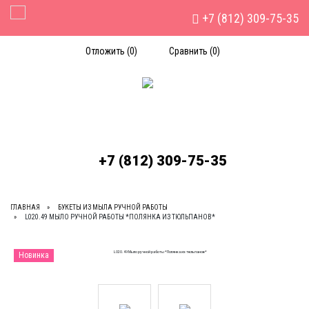
+7 (812) 309-75-35
Toggle Navigation
Отложить (
0
)
Сравнить (
0
)
+7 (812) 309-75-35
ГЛАВНАЯ
БУКЕТЫ ИЗ МЫЛА РУЧНОЙ РАБОТЫ
L020.49 МЫЛО РУЧНОЙ РАБОТЫ *ПОЛЯНКА ИЗ ТЮЛЬПАНОВ*
Новинка