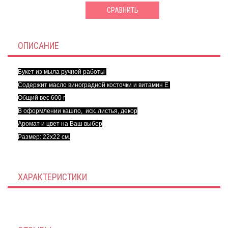
СРАВНИТЬ
ОПИСАНИЕ
Букет из мыла ручной работы
Содержит масло виноградной косточки и витамин Е
Общий вес 600 г
В оформлении кашпо, иск. листья, декор
Аромат и цвет на Ваш выбор
Размер: 22х22 см.
ХАРАКТЕРИСТИКИ