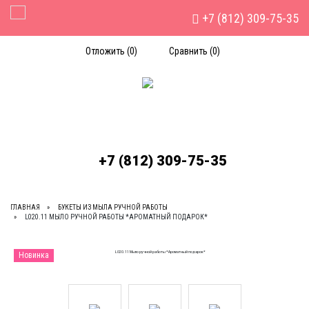
+7 (812) 309-75-35
Toggle Navigation
Отложить (
0
)
Сравнить (
0
)
+7 (812) 309-75-35
ГЛАВНАЯ
БУКЕТЫ ИЗ МЫЛА РУЧНОЙ РАБОТЫ
L020.11 МЫЛО РУЧНОЙ РАБОТЫ *АРОМАТНЫЙ ПОДАРОК*
Новинка