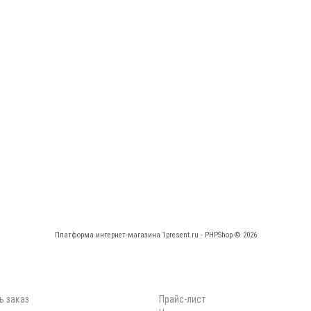
Платформа интернет-магазина
1present.ru - PHPShop © 2026
КАБИНЕТ
НАВИГАЦИЯ
ь заказ
Прайс-лист