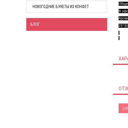
Общий
НОВОГОДНИЕ БУКЕТЫ ИЗ КОНФЕТ
В офо
Арома
БЛОГ
25*30
ХАР
ОТЗ
Н