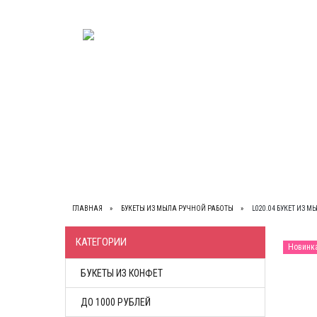
ВЕСЬ КАТАЛОГ
О НАС
КОНТАКТЫ
ОП
ГЛАВНАЯ
БУКЕТЫ ИЗ МЫЛА РУЧНОЙ РАБОТЫ
L020.04 БУКЕТ ИЗ 
КАТЕГОРИИ
Новинк
БУКЕТЫ ИЗ КОНФЕТ
ДО 1000 РУБЛЕЙ