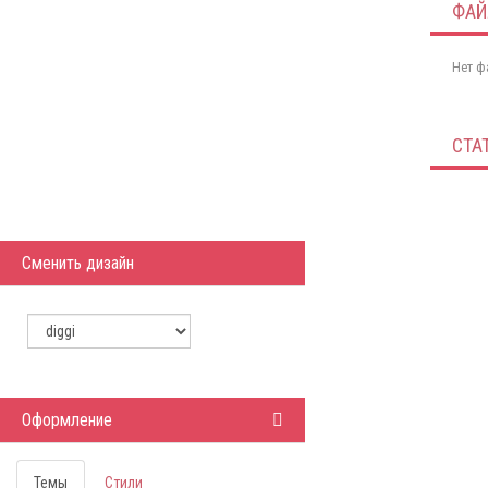
ФА
Нет ф
СТА
Сменить дизайн
Оформление
Темы
Стили