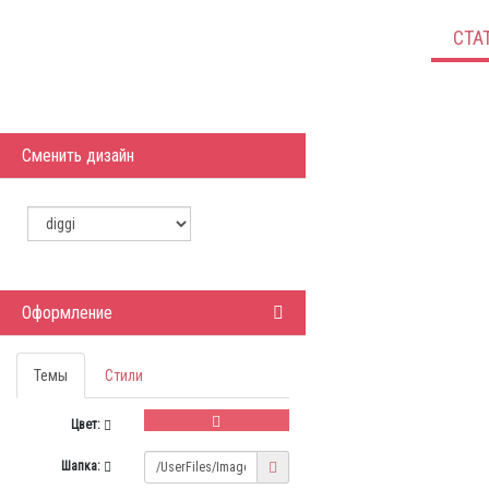
СТА
Сменить дизайн
Оформление
Темы
Стили
Цвет:
Шапка: