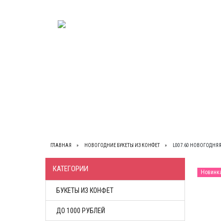
ВЕСЬ КАТАЛОГ
О НАС
КОНТАКТЫ
ОП
ГЛАВНАЯ
НОВОГОДНИЕ БУКЕТЫ ИЗ КОНФЕТ
L007.60 НОВОГОДНЯ
КАТЕГОРИИ
Новинк
БУКЕТЫ ИЗ КОНФЕТ
ДО 1000 РУБЛЕЙ