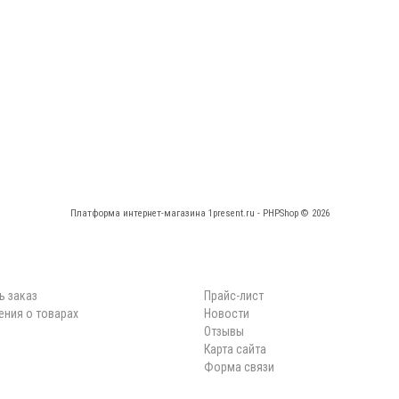
Платформа интернет-магазина
1present.ru - PHPShop © 2026
КАБИНЕТ
НАВИГАЦИЯ
ь заказ
Прайс-лист
ния о товарах
Новости
Отзывы
Карта сайта
Форма связи