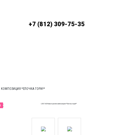
До
+7 (812) 309-75-35
ЛАТА
УСЛОВИЯ ДОСТАВКИ
Я КОМПОЗИЦИЯ *ЕЛОЧКА ГОРИ!*
а