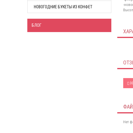
-ново
НОВОГОДНИЕ БУКЕТЫ ИЗ КОНФЕТ
Высот
БЛОГ
ХАР
ОТЗ
Н
ФА
Нет ф