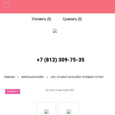
Toggle Navigation
Отложить (
0
)
Сравнить (
0
)
+7 (812) 309-75-35
ГЛАВНАЯ
БУКЕТЫ ИЗ КОНФЕТ
L002.147 БУКЕТ ИЗ КОНФЕТ *КОРАБЛЬ *УСПЕХ*
Новинка