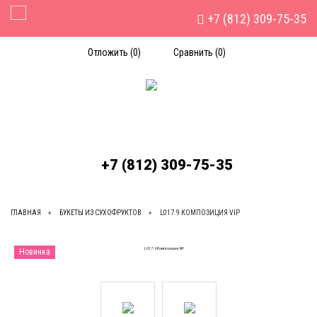
+7 (812) 309-75-35
Toggle Navigation
Отложить (
0
)
Сравнить (
0
)
+7 (812) 309-75-35
ГЛАВНАЯ
БУКЕТЫ ИЗ СУХОФРУКТОВ
L017.9 КОМПОЗИЦИЯ VIP
Новинка