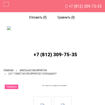
+7 (812) 309-75-35
Toggle Navigation
Отложить (
0
)
Сравнить (
0
)
+7 (812) 309-75-35
ГЛАВНАЯ
БУКЕТЫ ИЗ СУХОФРУКТОВ
L017.7 БУКЕТ ИЗ СУХОФРУКТОВ *СОЛНЫШКО*
Новинка