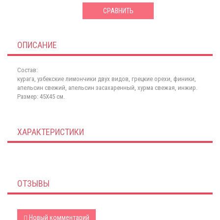
СРАВНИТЬ
ОПИСАНИЕ
Состав:
курага, узбекские лимончики двух видов, грецкие орехи, финики,
апельсин свежий, апельсин засахаренный, хурма свежая, инжир.
Размер: 45Х45 см.
ХАРАКТЕРИСТИКИ
ОТЗЫВЫ
Новый комментарий