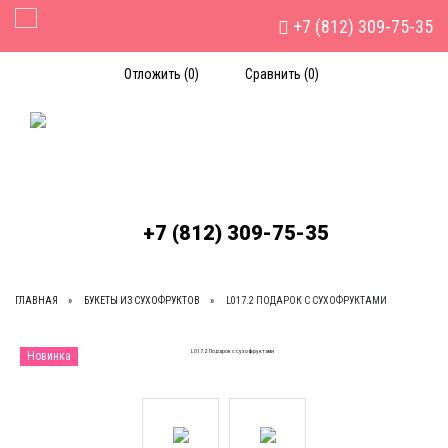
+7 (812) 309-75-35
Toggle Navigation
Отложить (
0
)
Сравнить (
0
)
+7 (812) 309-75-35
ГЛАВНАЯ
БУКЕТЫ ИЗ СУХОФРУКТОВ
L017.2 ПОДАРОК С СУХОФРУКТАМИ
Новинка