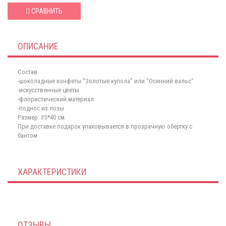
СРАВНИТЬ
ОПИСАНИЕ
Состав:
-шоколадные конфеты "Золотые купола" или "Осенний вальс"
-искусственные цветы
-флористический материал
-поднос из лозы
Размер: 35*40 см.
При доставке подарок упаковывается в прозрачную обертку с
бантом
ХАРАКТЕРИСТИКИ
ОТЗЫВЫ