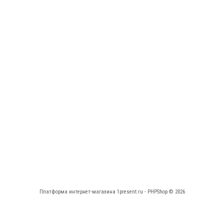
Платформа интернет-магазина
1present.ru - PHPShop © 2026
КАБИНЕТ
НАВИГАЦИЯ