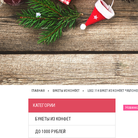
ВЕСЬ КАТАЛОГ
О НАС
КОНТАКТЫ
ОП
ГЛАВНАЯ
БУКЕТЫ ИЗ КОНФЕТ
L002.114 БУКЕТ ИЗ КОНФЕТ *ЯБЛОН
КАТЕГОРИИ
Новинк
БУКЕТЫ ИЗ КОНФЕТ
ДО 1000 РУБЛЕЙ