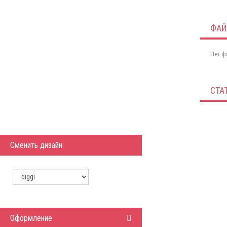
ФА
Нет ф
СТА
Сменить дизайн
Оформление