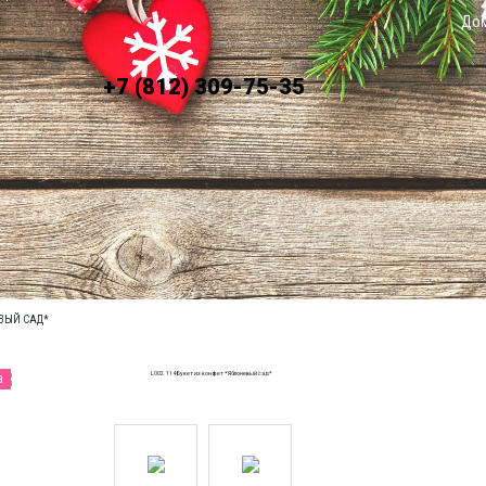
До
+7 (812) 309-75-35
ЛАТА
УСЛОВИЯ ДОСТАВКИ
ЕВЫЙ САД*
а