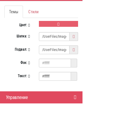
Темы
Стили
Цвет:
Шапка:
Подвал:
Фон:
Текст:
Управление
ИНФОРМАЦИЯ
ЛИЧНЫЙ 