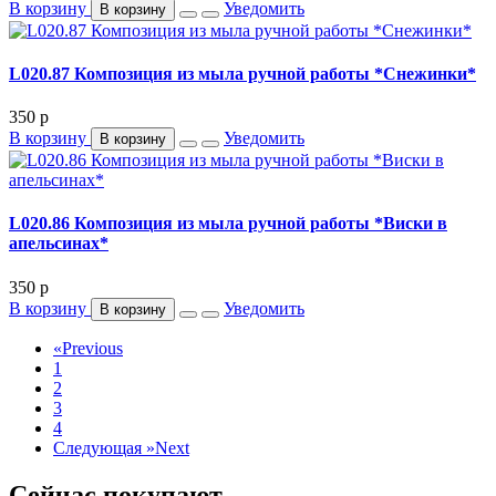
В корзину
Уведомить
В корзину
L020.87 Композиция из мыла ручной работы *Снежинки*
350
p
В корзину
Уведомить
В корзину
L020.86 Композиция из мыла ручной работы *Виски в
апельсинах*
350
p
В корзину
Уведомить
В корзину
«
Previous
1
2
3
4
Следующая »
Next
Сейчас покупают