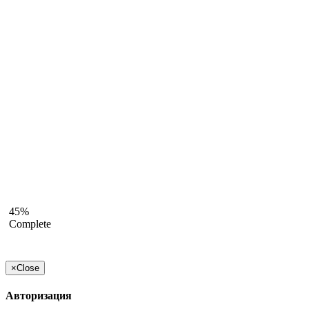
45%
Complete
×
Close
Авторизация