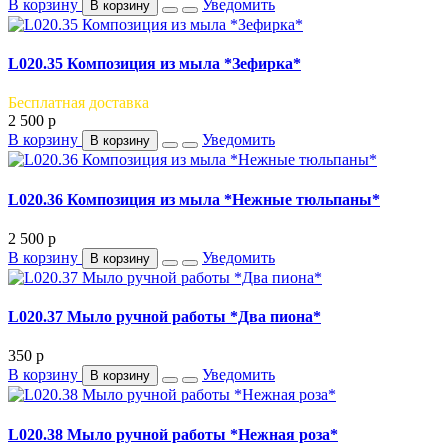
В корзину
Уведомить
В корзину
L020.35 Композиция из мыла *Зефирка*
Бесплатная доставка
2 500
p
В корзину
Уведомить
В корзину
L020.36 Композиция из мыла *Нежные тюльпаны*
2 500
p
В корзину
Уведомить
В корзину
L020.37 Мыло ручной работы *Два пиона*
350
p
В корзину
Уведомить
В корзину
L020.38 Мыло ручной работы *Нежная роза*