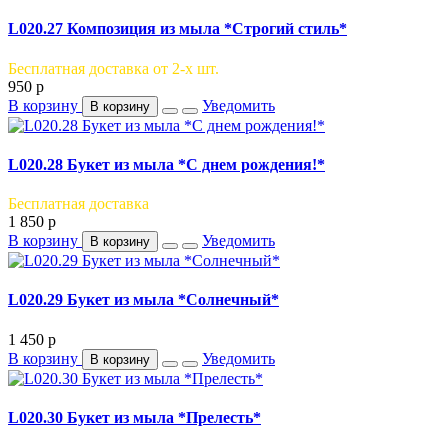
L020.27 Композиция из мыла *Строгий стиль*
Бесплатная доставка от 2-х шт.
950
p
В корзину
Уведомить
В корзину
L020.28 Букет из мыла *С днем рождения!*
Бесплатная доставка
1 850
p
В корзину
Уведомить
В корзину
L020.29 Букет из мыла *Солнечный*
1 450
p
В корзину
Уведомить
В корзину
L020.30 Букет из мыла *Прелесть*