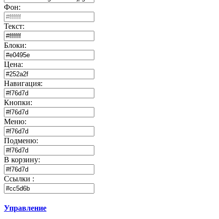
Фон:
Текст:
Блоки:
Цена:
Навигация:
Кнопки:
Меню:
Подменю:
В корзину:
Ссылки :
Управление