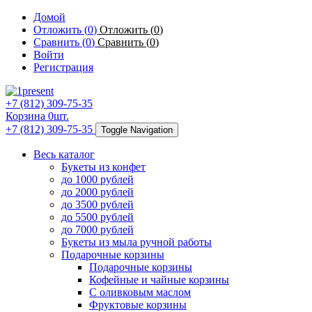
Домой
Отложить (
0
)
Отложить (
0
)
Сравнить (
0
)
Сравнить (
0
)
Войти
Регистрация
+7 (812) 309-75-35
Корзина
0
шт.
+7 (812) 309-75-35
Toggle Navigation
Весь каталог
Букеты из конфет
до 1000 рублей
до 2000 рублей
до 3500 рублей
до 5500 рублей
до 7000 рублей
Букеты из мыла ручной работы
Подарочные корзины
Подарочные корзины
Кофейные и чайные корзины
С оливковым маслом
Фруктовые корзины