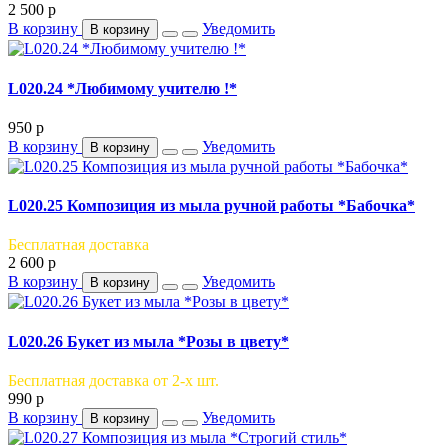
2 500
p
В корзину
Уведомить
В корзину
L020.24 *Любимому учителю !*
950
p
В корзину
Уведомить
В корзину
L020.25 Композиция из мыла ручной работы *Бабочка*
Бесплатная доставка
2 600
p
В корзину
Уведомить
В корзину
L020.26 Букет из мыла *Розы в цвету*
Бесплатная доставка от 2-х шт.
990
p
В корзину
Уведомить
В корзину