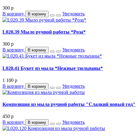
300
p
В корзину
Уведомить
В корзину
L020.39 Мыло ручной работы *Роза*
300
p
В корзину
Уведомить
В корзину
L020.41 Букет из мыла *Нежные тюльпаны*
1 100
p
В корзину
Уведомить
В корзину
Композиция из мыла ручной работы "Сладкий новый год"
450
p
В корзину
Уведомить
В корзину