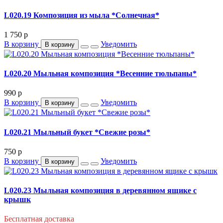
L020.19 Композиция из мыла *Солнечная*
1 750
p
В корзину
Уведомить
В корзину
L020.20 Мыльная композиция *Весенние тюльпаны*
990
p
В корзину
Уведомить
В корзину
L020.21 Мыльный букет *Свежие розы*
750
p
В корзину
Уведомить
В корзину
L020.23 Мыльная композиция в деревянном ящике с
крышк
Бесплатная доставка